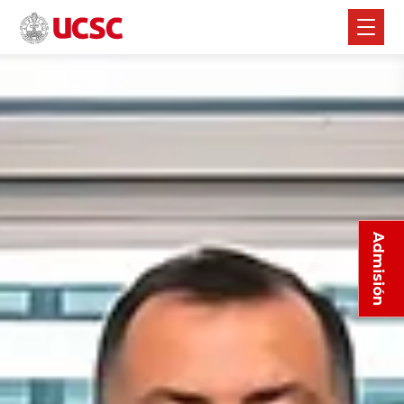
Admisión